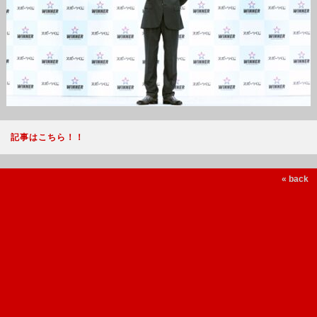
記事はこちら！！
« back