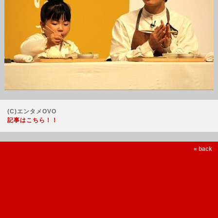
(C)エンタメOVO
記事はこちら！！
« back