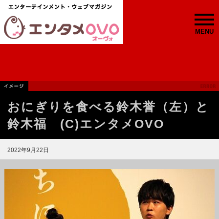
MENU
おにぎりを食べる鈴木誉（左）と
鈴木福 (C)エンタメOVO
2022年9月22日