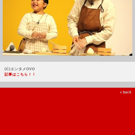
(C)エンタメOVO
記事はこちら！！
« back