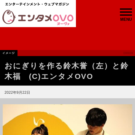
MENU
おにぎりを作る鈴木誉（左）と鈴
木福 (C)エンタメOVO
2022年9月22日