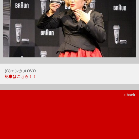
(C)エンタメOVO
記事はこちら！！
« back