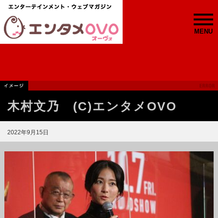
MENU
木村文乃 (C)エンタメOVO
2022年9月15日