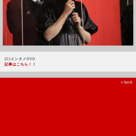
(C)エンタメOVO
記事はこちら！！
« back