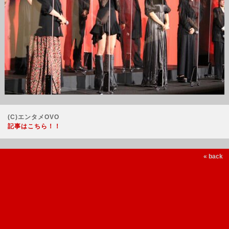
(C)エンタメOVO
記事はこちら！！
« back