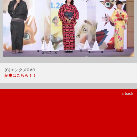
(C)エンタメOVO
記事はこちら！！
« back