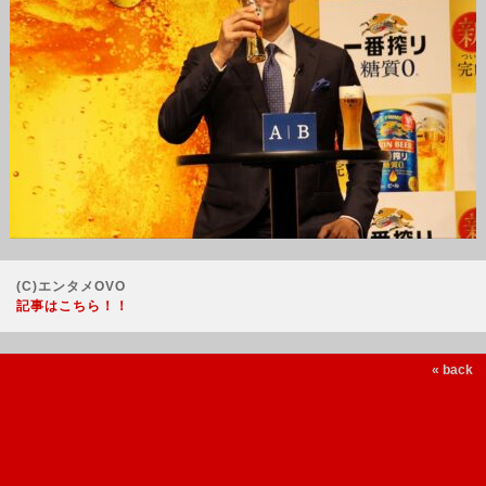
(C)エンタメOVO
記事はこちら！！
« back