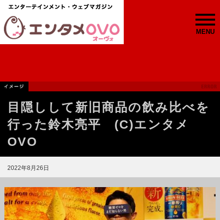
MENU
目隠しして新旧商品の飲み比べを
行った鈴木亮平 (C)エンタメ
OVO
2022年8月26日