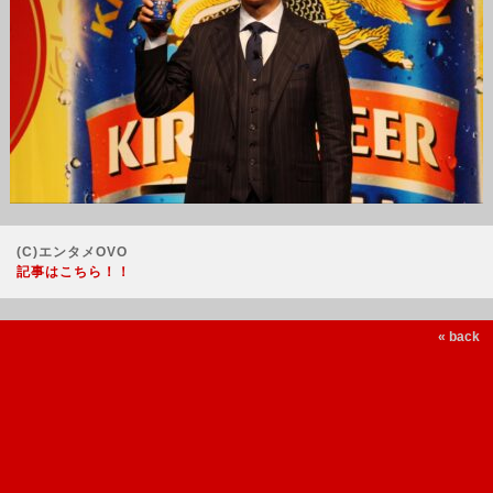
(C)エンタメOVO
記事はこちら！！
« back