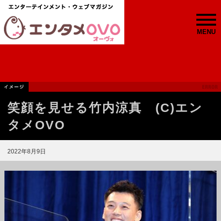
MENU
笑顔を見せる竹内涼真 (C)エン
タメOVO
2022年8月9日