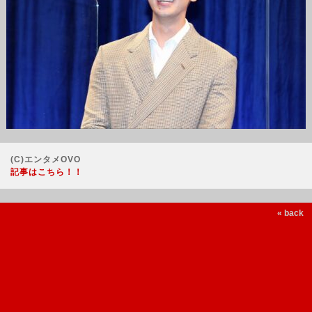
(C)エンタメOVO
記事はこちら！！
« back