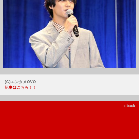
(C)エンタメOVO
記事はこちら！！
« back