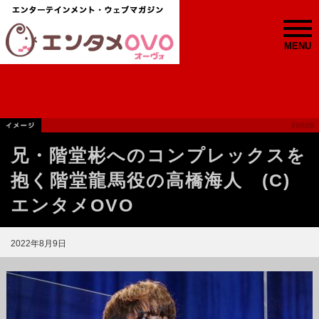
MENU
兄・階堂彬へのコンプレックスを
抱く階堂龍馬役の高橋海人 (C)
エンタメOVO
2022年8月9日