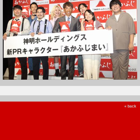
« back