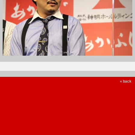
« back