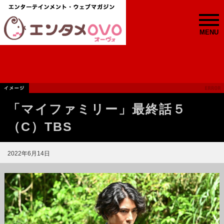
MENU
「マイファミリー」最終話５
（C）TBS
2022年6月14日