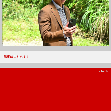
記事はこちら！！
« back