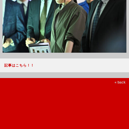
記事はこちら！！
« back