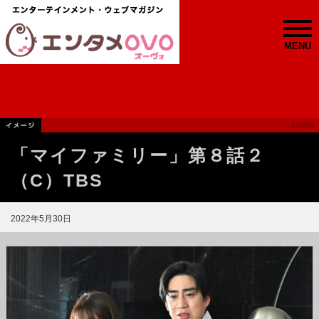
MENU
「マイファミリー」第８話２
（C）TBS
2022年5月30日