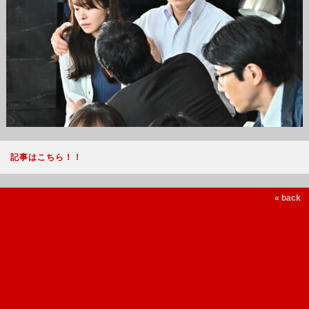
記事はこちら！！
« back