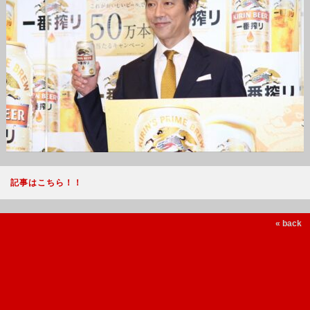
記事はこちら！！
« back