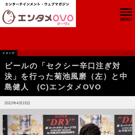
MENU
ビールの「セクシー辛口注ぎ対
決」を行った菊池風磨（左）と中
島健人 (C)エンタメOVO
2022年4月23日