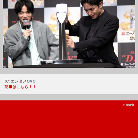
(C)エンタメOVO
記事はこちら！！
« back