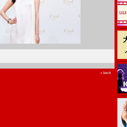
« back