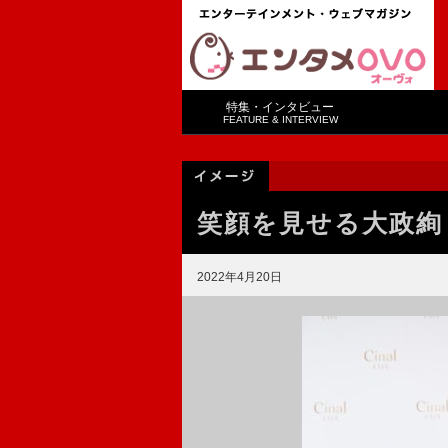
特集・インタビュー
FEATURE & INTERVIEW
笑顔を見せる大政絢
2022年4月20日