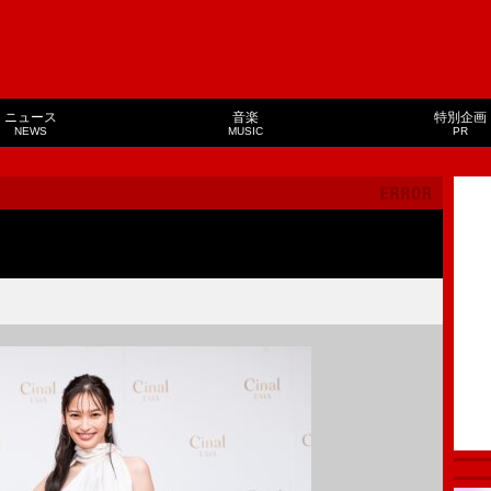
ニュース
音楽
特別企画
NEWS
MUSIC
PR