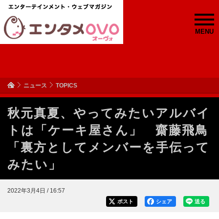
MENU
ニュース
TOPICS
秋元真夏、やってみたいアルバイ
トは「ケーキ屋さん」 齋藤飛鳥
「裏方としてメンバーを手伝って
みたい」
2022年3月4日 / 16:57
ポスト
シェア
送る