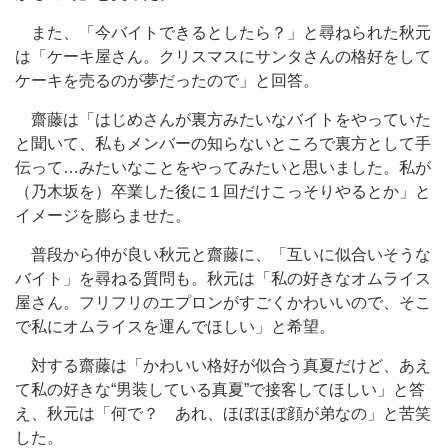
また、「今バイトできるとしたら？」と尋ねられた秋元
は「ケーキ屋さん。クリスマスにサンタさんの格好をして
ケーキを売るのが夢だったので」と回答。
齋藤は「はじめさんが裏方みたいなバイトをやっていた
と聞いて、私もメンバーの知らないところで裏方として手
伝って…みたいなことをやってみたいと思いました。私が
（乃木坂を）卒業した後に１回だけこっそりやるとか」と
イメージを膨らませた。
普段から仲が良い秋元と齋藤に、「互いに似合いそうな
バイト」を尋ねる質問も。秋元は「私の好きなオムライス
屋さん。フリフリのエプロンがすごくかわいいので、そこ
で私にオムライスを運んでほしい」と希望。
対する齋藤は「かわいい格好が似合う真夏だけど、あえ
て私の好きな“男装している真夏”で接客してほしい」と答
え、秋元は「何で？ あれ、ほぼほぼ顔が弟なの」と苦笑
した。