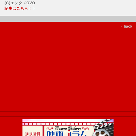
(C)エンタメOVO
記事はこちら！！
« back