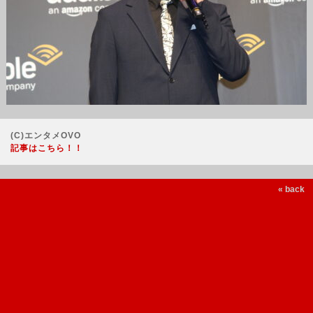
(C)エンタメOVO
記事はこちら！！
« back