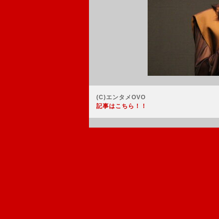
(C)エンタメOVO
記事はこちら！！