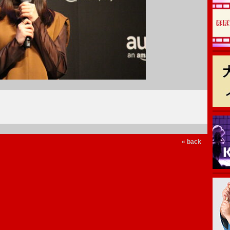
« back