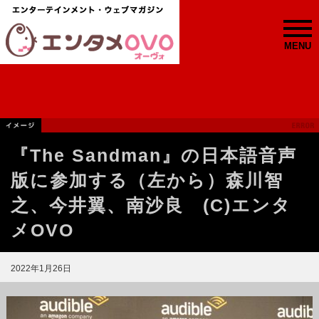
MENU
『The Sandman』の日本語音声
版に参加する（左から）森川智
之、今井翼、南沙良 (C)エンタ
メOVO
2022年1月26日