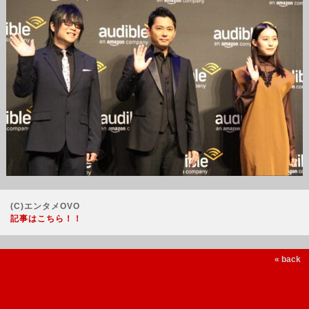
(C)エンタメOVO
記事はこちら！！
« back