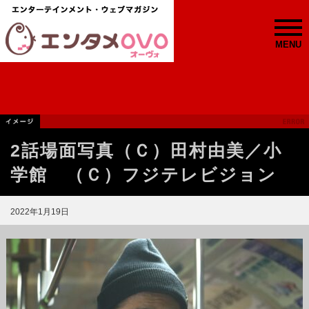
MENU
2話場面写真（Ｃ）田村由美／小
学館 （Ｃ）フジテレビジョン
2022年1月19日