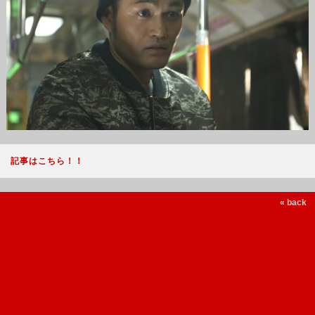
記事はこちら！！
« back