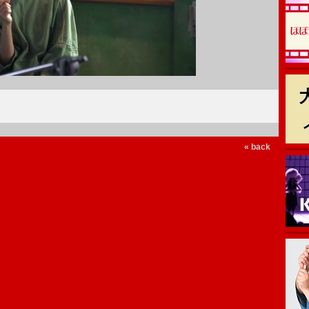
« back