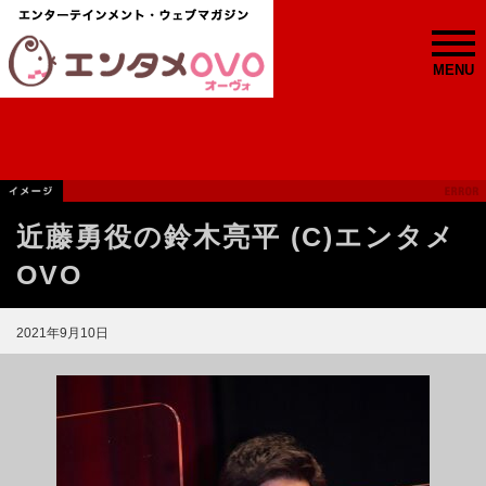
MENU
近藤勇役の鈴木亮平 (C)エンタメ
OVO
2021年9月10日