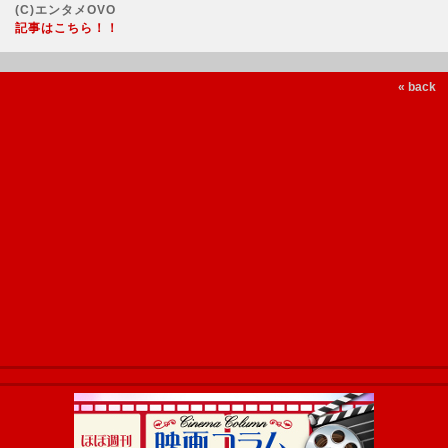
(C)エンタメOVO
記事はこちら！！
« back