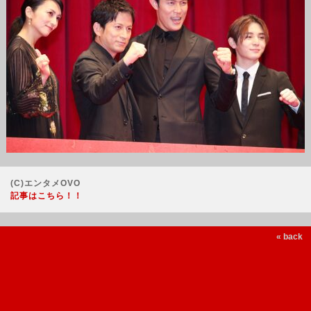
(C)エンタメOVO
記事はこちら！！
« back