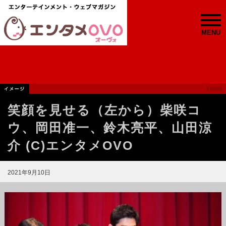
MENU
笑顔を見せる（左から）柴咲コ
ウ、岡田准一、鈴木亮平、山田涼
介 (C)エンタメOVO
2021年9月10日