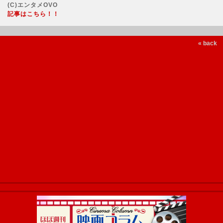
(C)エンタメOVO
記事はこちら！！
« back