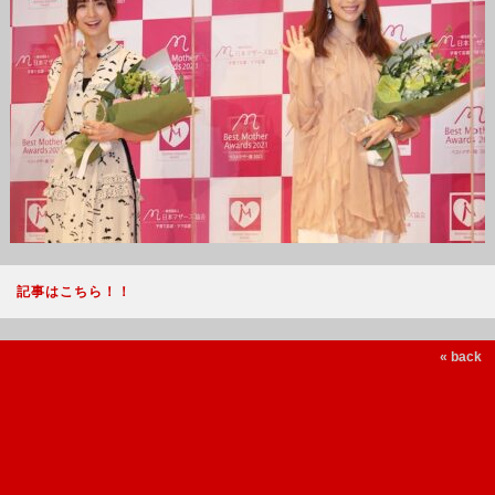
記事はこちら！！
« back