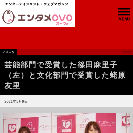
MENU
芸能部門で受賞した篠田麻里子
（左）と文化部門で受賞した蛯原
友里
2021年5月9日