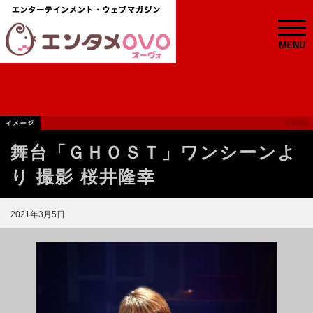
MENU
舞台「ＧＨＯＳＴ」ワンシーンよ
り 撮影 桜井隆幸
2021年3月5日