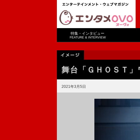
特集・インタビュー
FEATURE & INTERVIEW
舞台「ＧＨＯＳＴ」
2021年3月5日