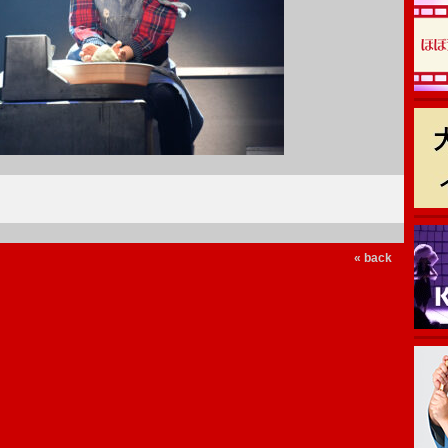
« back