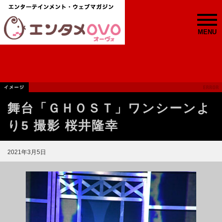
MENU
舞台「ＧＨＯＳＴ」ワンシーンよ
り5 撮影 桜井隆幸
2021年3月5日