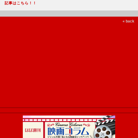
記事はこちら！！
« back