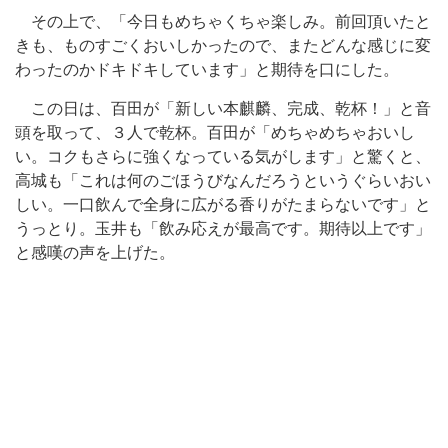
その上で、「今日もめちゃくちゃ楽しみ。前回頂いたと
きも、ものすごくおいしかったので、またどんな感じに変
わったのかドキドキしています」と期待を口にした。
この日は、百田が「新しい本麒麟、完成、乾杯！」と音
頭を取って、３人で乾杯。百田が「めちゃめちゃおいし
い。コクもさらに強くなっている気がします」と驚くと、
高城も「これは何のごほうびなんだろうというぐらいおい
しい。一口飲んで全身に広がる香りがたまらないです」と
うっとり。玉井も「飲み応えが最高です。期待以上です」
と感嘆の声を上げた。