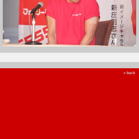
« back