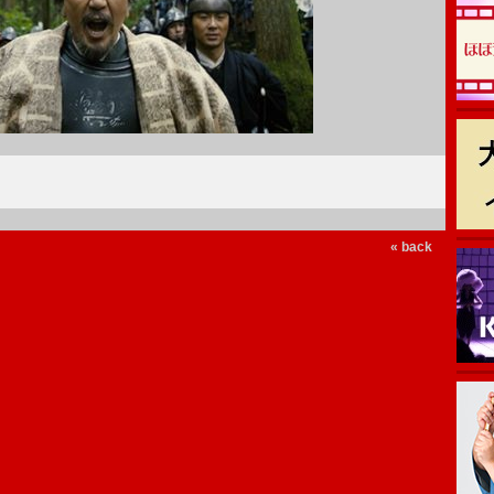
« back