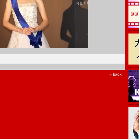
« back