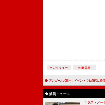
ケンタッキー
佐藤栞里
アンガールズ田中、イベントでも必死に婚活 「親子の関係について話
芸能ニュース
「ラストノー