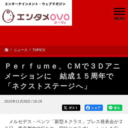
MENU
ニュース
TOPICS
Ｐｅｒｆｕｍｅ、ＣＭで３Ｄアニ
メーションに 結成１５周年で
「ネクストステージへ」
2015年11月26日 / 16:19
ポスト
シェア
送る
メルセデス・ベンツ「新型Ａクラス」プレス発表会が２