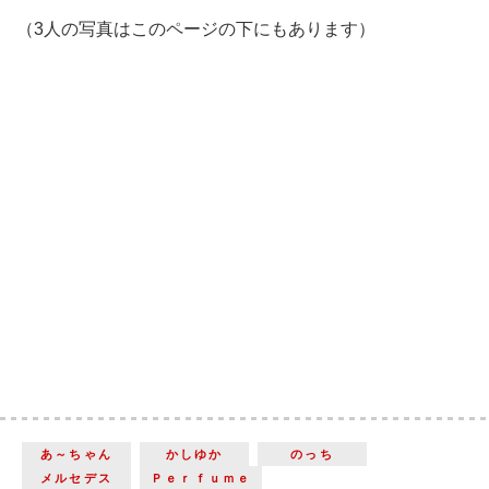
（3人の写真はこのページの下にもあります）
あ～ちゃん
かしゆか
のっち
メルセデス
Ｐｅｒｆｕｍｅ