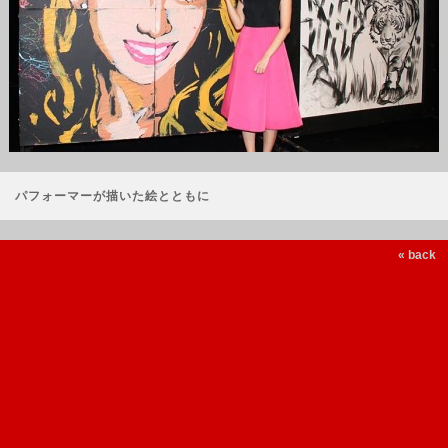
パフォーマーが描いた絵とともに
« back