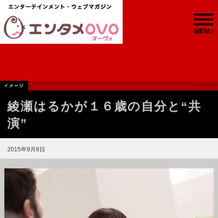
MENU
綾瀬はるかが１６歳の自分と“共
演”
2015年9月8日