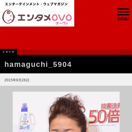
MENU
hamaguchi_5904
2015年8月26日