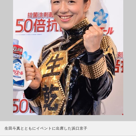
生田斗真とともにイベントに出席した浜口京子