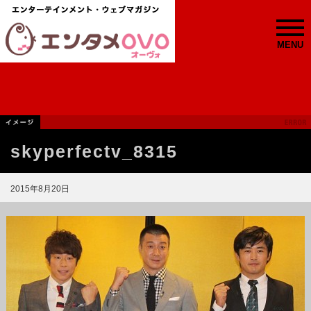
MENU
skyperfectv_8315
2015年8月20日