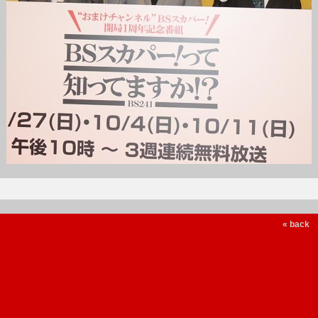
« back