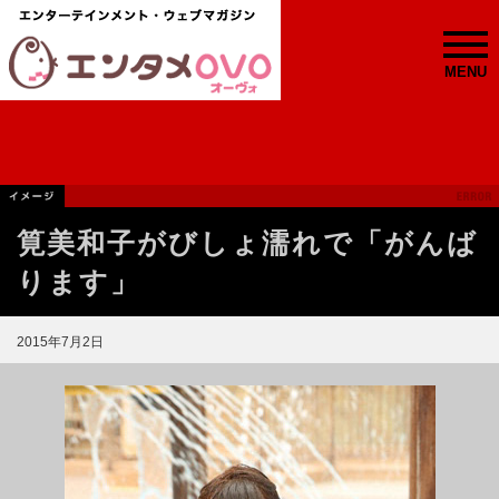
MENU
筧美和子がびしょ濡れで「がんば
ります」
2015年7月2日