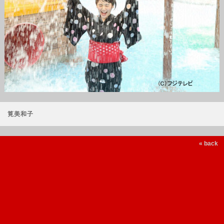
筧美和子
« back