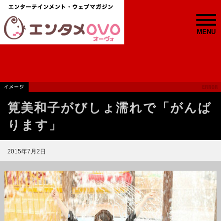
MENU
筧美和子がびしょ濡れで「がんば
ります」
2015年7月2日