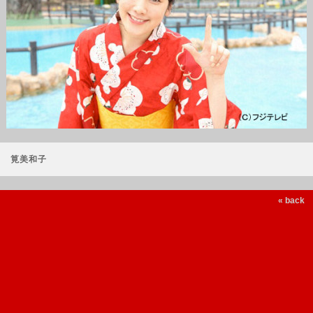
筧美和子
« back