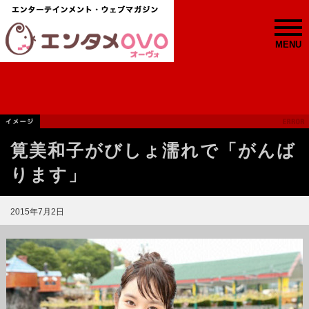
MENU
筧美和子がびしょ濡れで「がんば
ります」
2015年7月2日