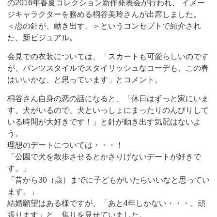
の2016年春夏コレクション新作発表会が行われ、 イメー
ジキャラクターを務める桐谷美玲さんが出席しました。
＜恋の針が、動き出す。＞というコンセプトで紹介され
た、新ビジュアル。
会見での衣装については、「スカートも可愛らしいのです
が、パンツスタイルでスタイリッシュなコーデも、この春
はいいかな、と思っています」とコメント。
桐谷さん自身の恋の話になると、「休日はずっと家にいま
す。犬がいるので、犬といっしょにまったりのんびりして
いる時間が大好きです！」と針が動き出す気配はないよ
う。
理想のデートについては・・・！
「公園で犬を散歩させるとかさりげないデートが好きで
す。」
「昔から30（歳）までに子どもがいたらいいなと思ってい
ます。」
結婚願望はある様ですが、「あと4年しかない・・・。頑
張ります」と、焦りを見せていました。