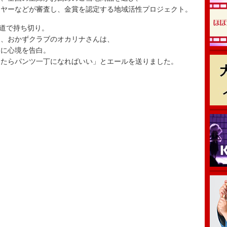
ヤーなどが審査し、金賞を認定する地域活性プロ­ジェクト。
報道で持ち切り。
た、おかずクラブのオカリナさんは、
りに心境を告白。
たらパンツ一丁になればいい」とエールを送りま­した。