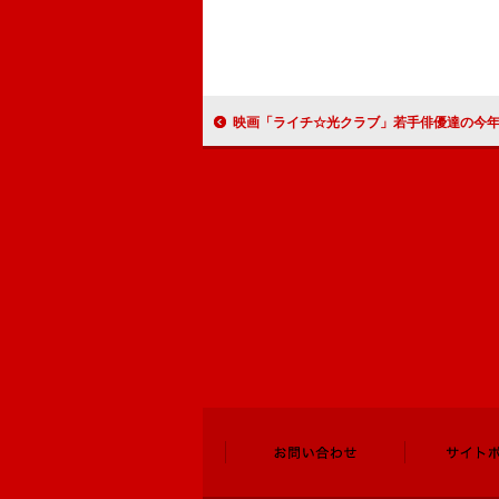
映画「ライチ☆光クラブ」若手俳優達の今