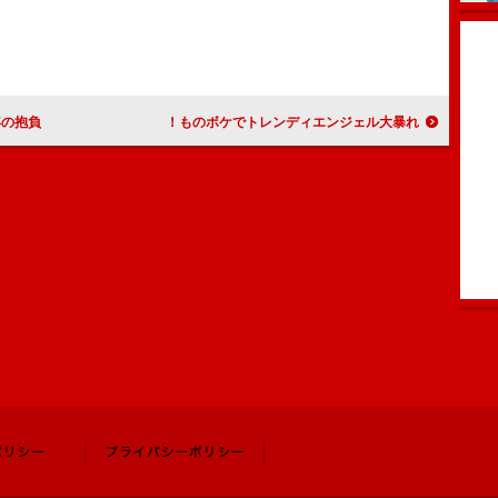
年の抱負
ものボケでトレンディエンジェル大暴れ！