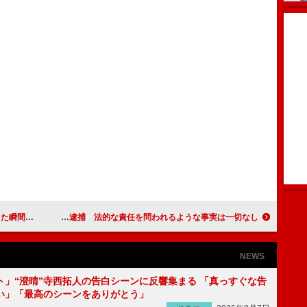
奪われた」
アンガールズ山根の名誉毀損の女性逮捕 法的な責任を問われるような事実は一切なし
NEWS
ト」“澄晴”寺西拓人の告白シーンに反響集まる 「真っすぐな告
い」「最高のシーンをありがとう」