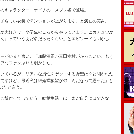
のキャラクター・オイチのコスプレ姿で登場。
子らしい衣装でテンションが上がります」と満面の笑み。
が大好きで、小学生のころからやっています。ピカチュウが
ゃん』っていうあだ名だったぐらい」とエピソードも明かし
ーがいると言い、「加藤清正か真田幸村がかっこいい。もう
コアなファンぶりも明かした。
いているが、リアルな男性をゲットする野望は？と聞かれた
んですけど、最近私は結婚式願望が強いんだなって思った」と
なのだと言う。
ご飯作ってっていう（結婚生活）は、まだ自分にはできな