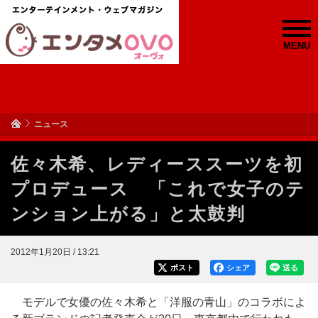
MENU
ニュース
佐々木希、レディーススーツを初
プロデュース 「これで女子のテ
ンション上がる」と太鼓判
2012年1月20日 / 13:21
ポスト
シェア
送る
モデルで女優の佐々木希と「洋服の青山」のコラボによ