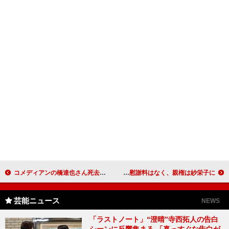
コメディアンの橋達也さん死去 「だめなのねー、だめなのよー」で人気
ダルビッシュ、離婚も決着しメジャーへ 慰謝料はなく、親権は紗栄子に
芸能ニュース
NEWS
「ラストノート」“澄晴”寺西拓人の告白
シーンに反響集まる 「真っすぐな告白が